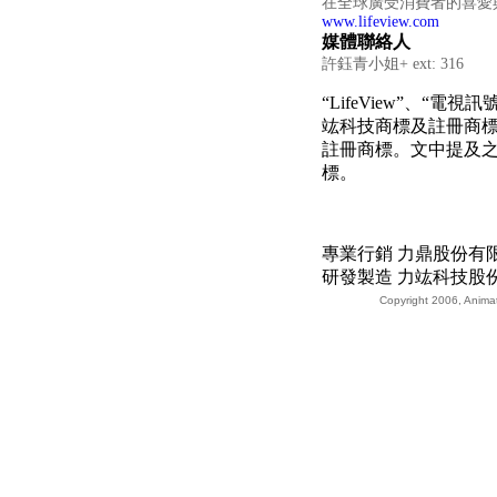
在全球廣受消費者的喜愛
www.lifeview.com
媒體聯絡人
許鈺青小姐+ ext: 316
“LifeView”、“
竑科技商標及註冊商標。Sk
註冊商標。文中提及
標。
專業行銷 力鼎股份有限
研發製造 力竑科技股份有限
Copyright 2006, Animati