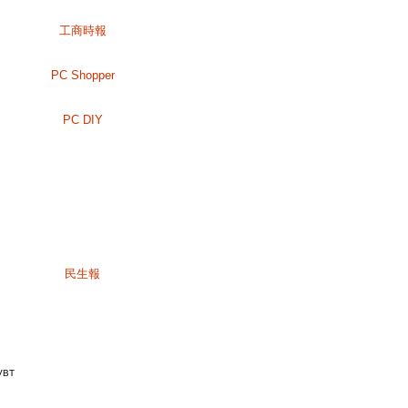
工商時報
PC Shopper
PC DIY
民生報
VBT