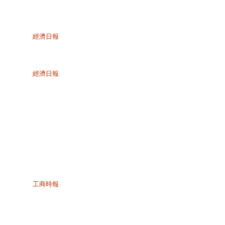
經濟日報
經濟日報
工商時報