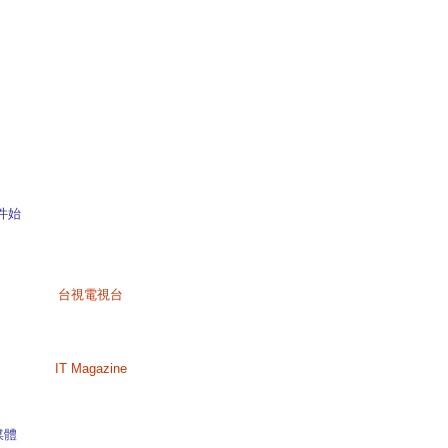
件始
台視電視台
IT Magazine
媒體