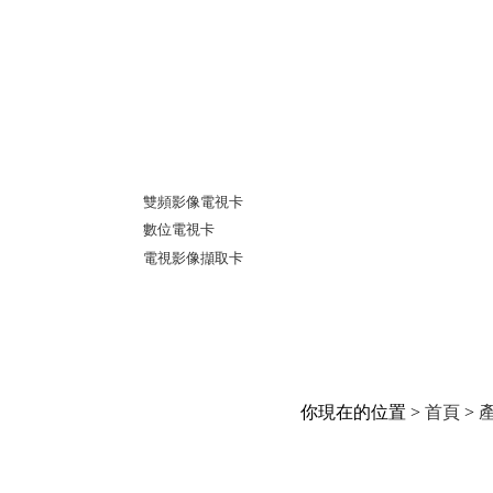
雙頻影像電視卡
數位電視卡
電視影像擷取卡
你現在的位置 >
首頁
>