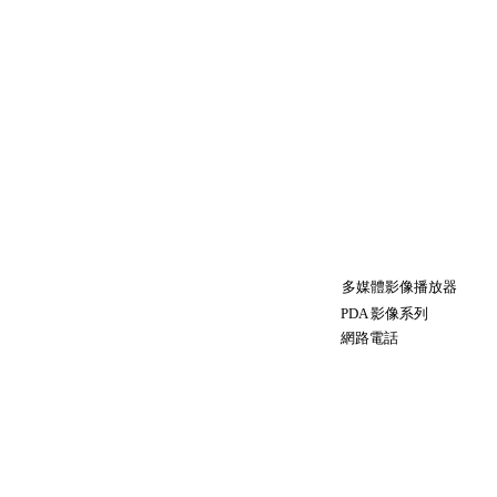
多媒體影像播放器
PDA 影像系列
網路電話